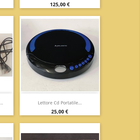
Prezzo
125,00 €
Anteprima

..
Lettore Cd Portatile...
Prezzo
25,00 €