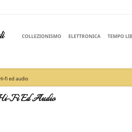
COLLEZIONISMO
ELETTRONICA
TEMPO LI
Hi-fi ed audio
i-Fi Ed Audio