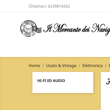
Chiamaci:
0239814352
Home
Usato & Vintage
Elettronica
H
HI-FI ED AUDIO