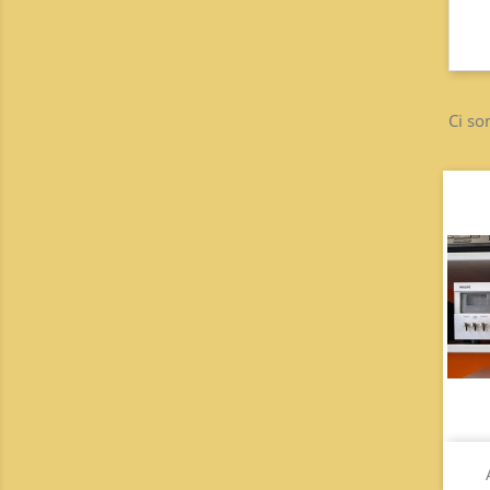
Ci so