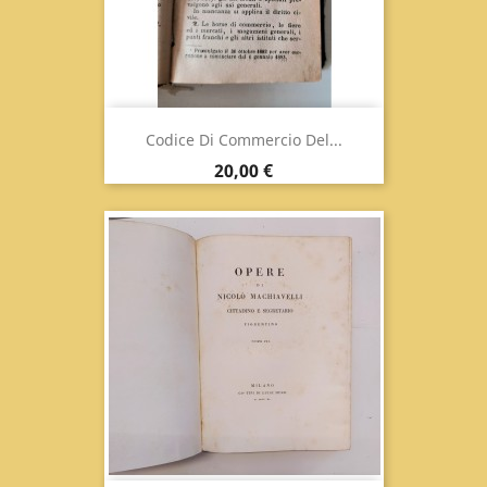
Codice Di Commercio Del...
Prezzo
20,00 €