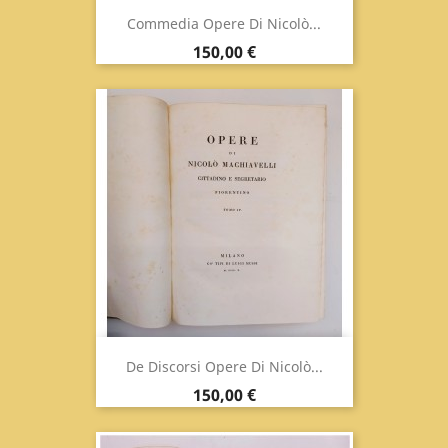
Commedia Opere Di Nicolò...
Prezzo
150,00 €
De Discorsi Opere Di Nicolò...
Prezzo
150,00 €