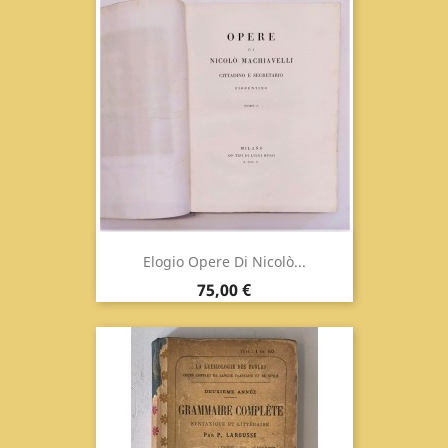
Elogio Opere Di Nicolò...
Prezzo
75,00 €