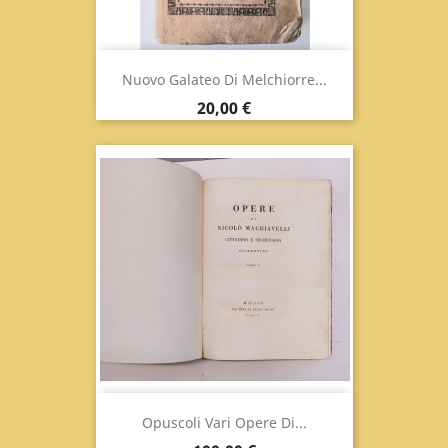
Nuovo Galateo Di Melchiorre...
Prezzo
20,00 €
Opuscoli Vari Opere Di...