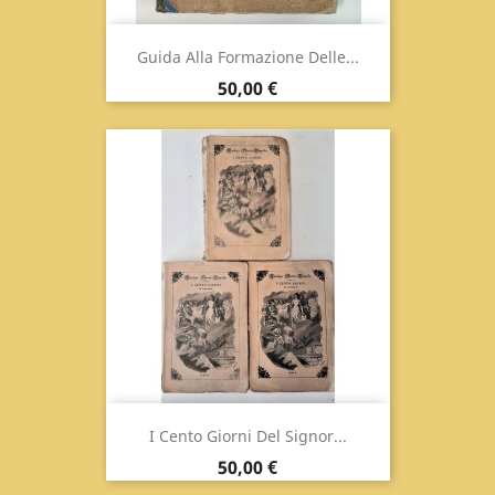
Guida Alla Formazione Delle...
Prezzo
50,00 €
I Cento Giorni Del Signor...
Prezzo
50,00 €