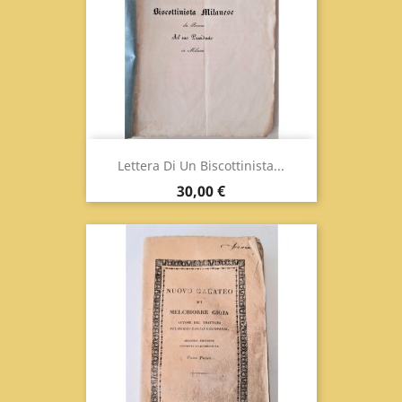
Lettera Di Un Biscottinista...
Prezzo
30,00 €