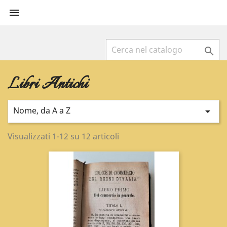


Libri Antichi
Nome, da A a Z

Visualizzati 1-12 su 12 articoli