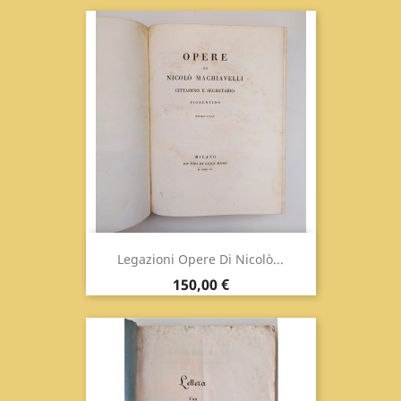
Legazioni Opere Di Nicolò...
Prezzo
150,00 €