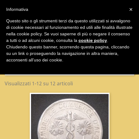

×
Informativa
Questo sito o gli strumenti terzi da questo utilizzati si avvalgono
di cookie necessari al funzionamento ed utili alle finalità illustrate

nella cookie policy. Se vuoi saperne di più o negare il consenso
a tutti o ad alcuni cookie, consulta la
cookie policy
.
Monete
Chiudendo questo banner, scorrendo questa pagina, cliccando
su un link o proseguendo la navigazione in altra maniera,
acconsenti all’uso dei cookie.
Nome, da A a Z

Visualizzati 1-12 su 12 articoli