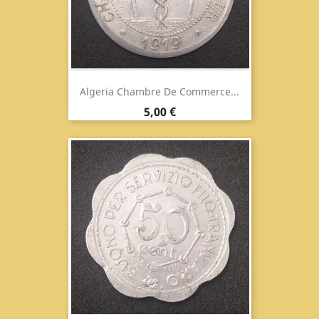
Algeria Chambre De Commerce...
Prezzo
5,00 €