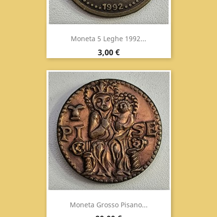
Moneta 5 Leghe 1992...
Prezzo
3,00 €
Moneta Grosso Pisano...