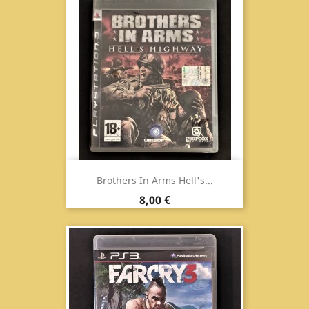
Brothers In Arms Hell's...
Prezzo
8,00 €