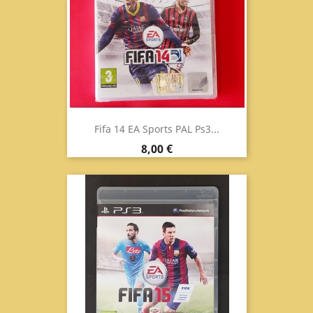
Fifa 14 EA Sports PAL Ps3...
Prezzo
8,00 €