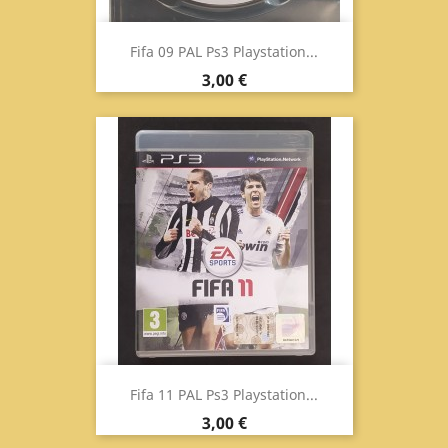
Fifa 09 PAL Ps3 Playstation...
Prezzo
3,00 €
Fifa 11 PAL Ps3 Playstation...
Prezzo
3,00 €