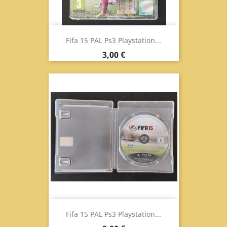
Fifa 15 PAL Ps3 Playstation...
Prezzo
3,00 €
Fifa 15 PAL Ps3 Playstation...