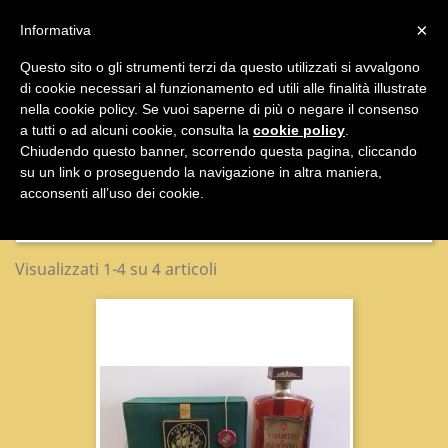

×
Informativa
Questo sito o gli strumenti terzi da questo utilizzati si avvalgono
di cookie necessari al funzionamento ed utili alle finalità illustrate

nella cookie policy. Se vuoi saperne di più o negare il consenso
a tutti o ad alcuni cookie, consulta la
cookie policy
.
Vini E Distillati
Chiudendo questo banner, scorrendo questa pagina, cliccando
su un link o proseguendo la navigazione in altra maniera,
acconsenti all’uso dei cookie.
Nome, da A a Z

Visualizzati 1-4 su 4 articoli