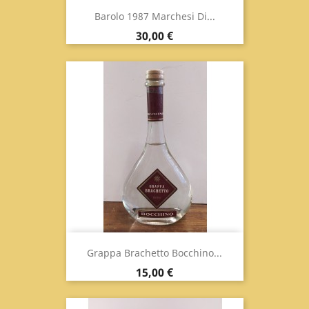
Barolo 1987 Marchesi Di...
Prezzo
30,00 €
Grappa Brachetto Bocchino...
Prezzo
15,00 €