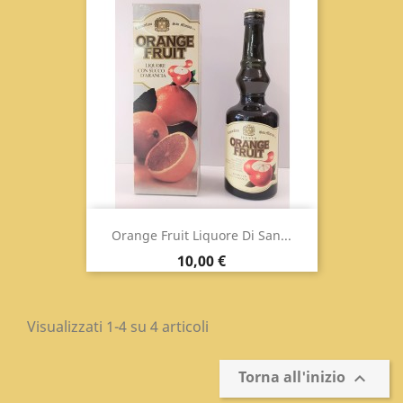
Orange Fruit Liquore Di San...
Prezzo
10,00 €
Visualizzati 1-4 su 4 articoli
Torna all'inizio
