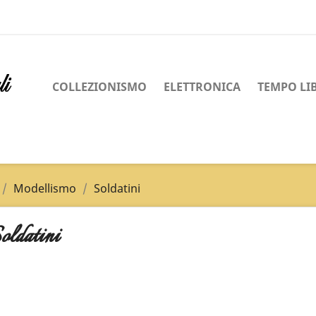
COLLEZIONISMO
ELETTRONICA
TEMPO LI
Modellismo
Soldatini
oldatini