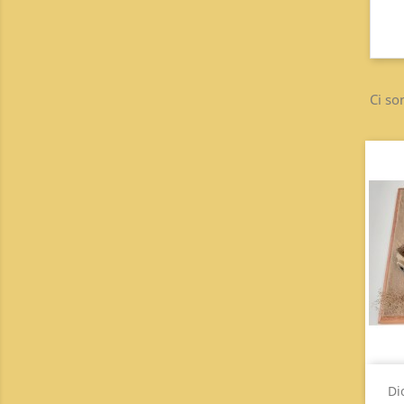
Ci so
Di