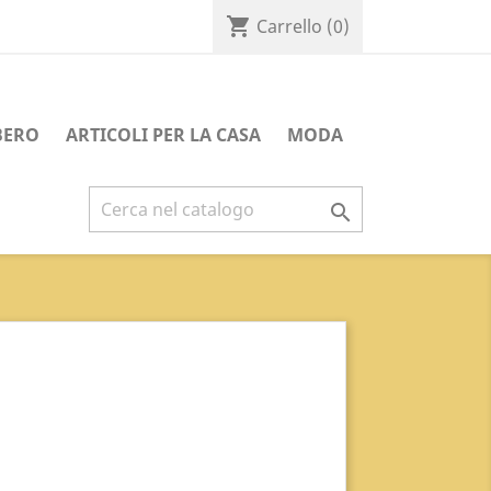
shopping_cart
Carrello
(0)
BERO
ARTICOLI PER LA CASA
MODA
