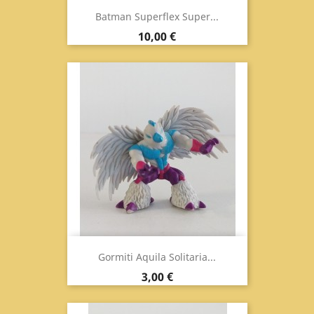
Batman Superflex Super...
Prezzo
10,00 €
Gormiti Aquila Solitaria...
Prezzo
3,00 €