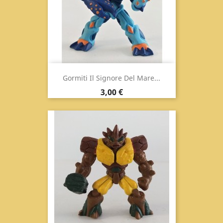
Gormiti Il Signore Del Mare...
Prezzo
3,00 €