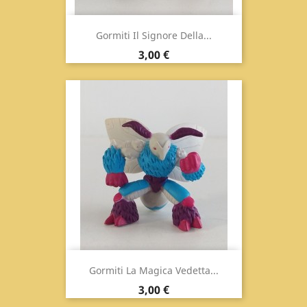
Gormiti Il Signore Della...
Prezzo
3,00 €
Gormiti La Magica Vedetta...
Prezzo
3,00 €