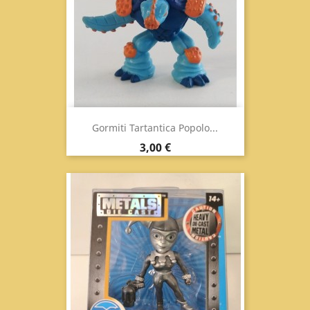
Gormiti Tartantica Popolo...
Prezzo
3,00 €