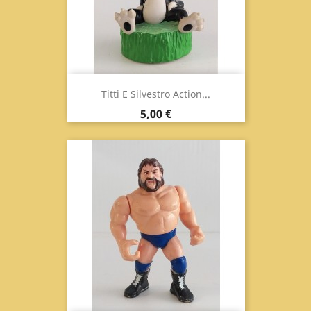
Titti E Silvestro Action...
Prezzo
5,00 €