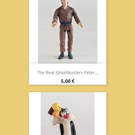
The Real Ghostbusters Peter...
Prezzo
5,00 €