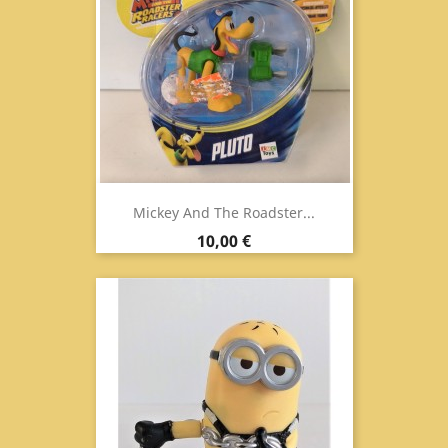
Mickey And The Roadster...
Prezzo
10,00 €