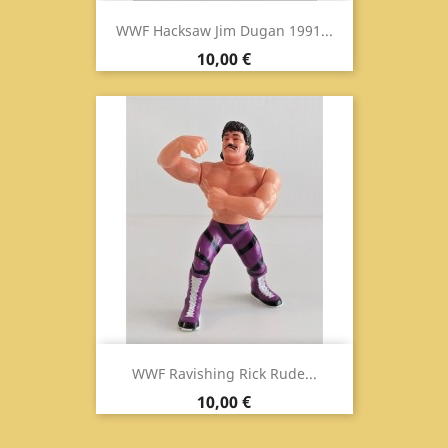
WWF Hacksaw Jim Dugan 1991...
Prezzo
10,00 €
WWF Ravishing Rick Rude...
Prezzo
10,00 €