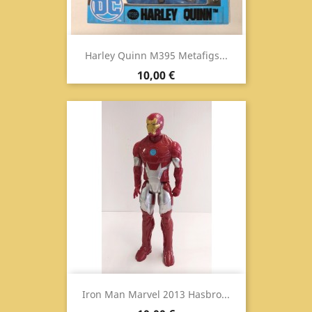
Harley Quinn M395 Metafigs...
Prezzo
10,00 €
Iron Man Marvel 2013 Hasbro...