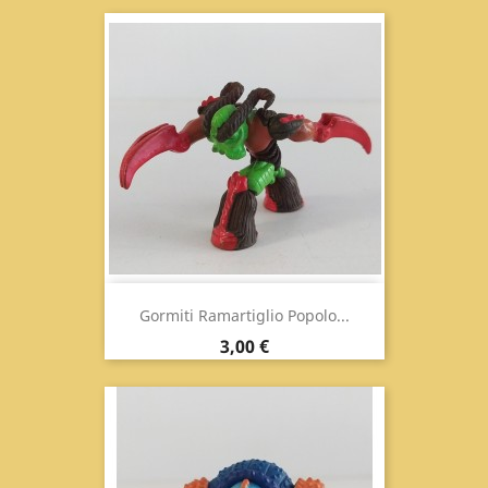
Gormiti Ramartiglio Popolo...
Prezzo
3,00 €