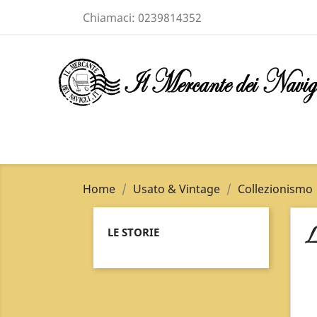
Chiamaci:
0239814352
Home
Usato & Vintage
Collezionismo
L
LE STORIE