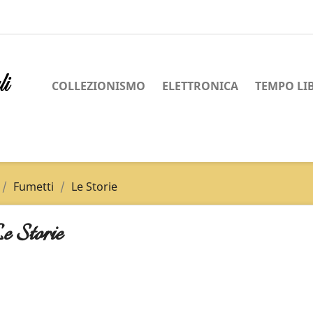
COLLEZIONISMO
ELETTRONICA
TEMPO LI
Fumetti
Le Storie
e Storie