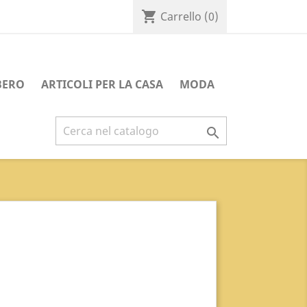
shopping_cart
Carrello
(0)
BERO
ARTICOLI PER LA CASA
MODA
