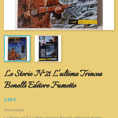
Le Storie N°21 L'ultima Trincea
Bonelli Editore Fumetto
3,00 €
Tasse incluse
Le Storie n°21 L'ultima trincea Bonelli editore fumetto