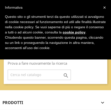

×
Informativa
Questo sito o gli strumenti terzi da questo utilizzati si avvalgono
di cookie necessari al funzionamento ed utili alle finalità illustrate

nella cookie policy. Se vuoi saperne di più o negare il consenso
a tutti o ad alcuni cookie, consulta la
cookie policy
.
IN SALDO
Chiudendo questo banner, scorrendo questa pagina, cliccando
su un link o proseguendo la navigazione in altra maniera,
acconsenti all’uso dei cookie.
Ci scusiamo per l'inconveniente.
Prova a fare nuovamente la ricerca

PRODOTTI
