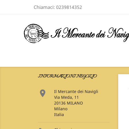
Chiamaci:
0239814352
INFORMAZIONI NEGOZIO

Il Mercante dei Navigli
Via Meda, 11
20136 MILANO
Milano
Italia