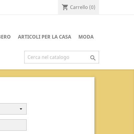
shopping_cart
Carrello
(0)
BERO
ARTICOLI PER LA CASA
MODA
