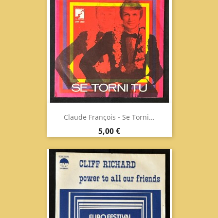
Claude François - Se Torni...
Prezzo
5,00 €