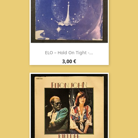
ELO ‎– Hold On Tight -...
Prezzo
3,00 €