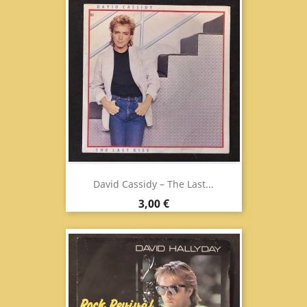
David Cassidy ‎– The Last...
Prezzo
3,00 €