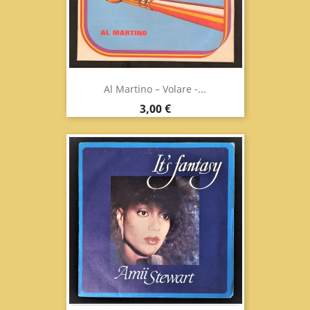
Al Martino ‎– Volare -...
Prezzo
3,00 €