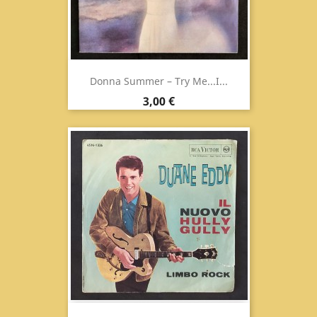
Donna Summer ‎– Try Me...I...
Prezzo
3,00 €