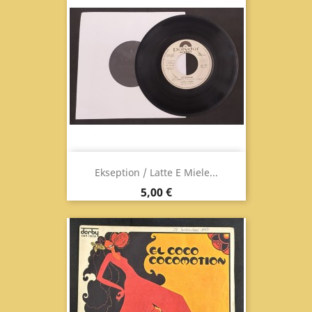
Ekseption / Latte E Miele...
Prezzo
5,00 €