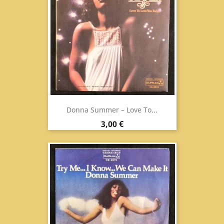
Donna Summer ‎– Love To...
Prezzo
3,00 €