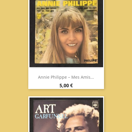
Annie Philippe ‎– Mes Amis...
Prezzo
5,00 €