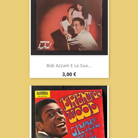
Bob Azzam E La Sua...
Prezzo
3,00 €