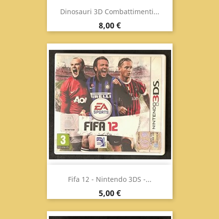
Dinosauri 3D Combattimenti...
Prezzo
8,00 €
Fifa 12 - Nintendo 3DS -...
Prezzo
5,00 €