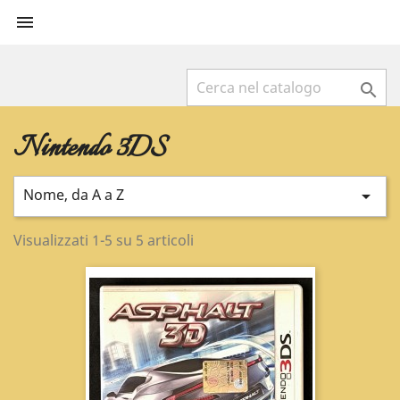


Nintendo 3DS
Nome, da A a Z

Visualizzati 1-5 su 5 articoli