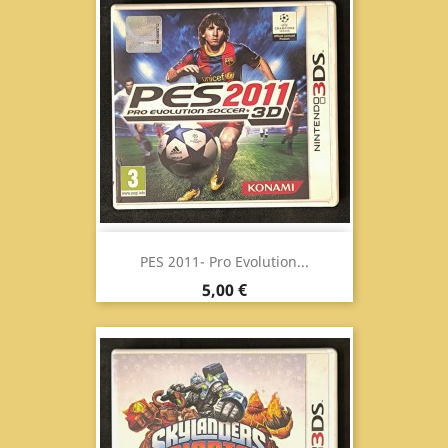
PES 2011- Pro Evolution...
Prezzo
5,00 €