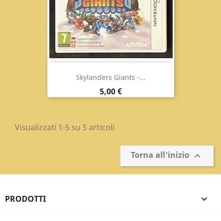
Skylanders Giants -...
Prezzo
5,00 €
Visualizzati 1-5 su 5 articoli
Torna all'inizio

PRODOTTI
