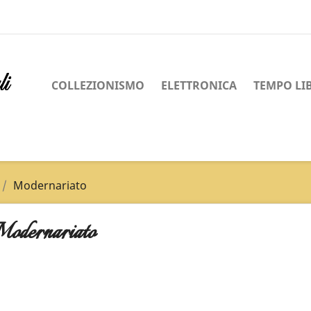
COLLEZIONISMO
ELETTRONICA
TEMPO LI
Modernariato
odernariato