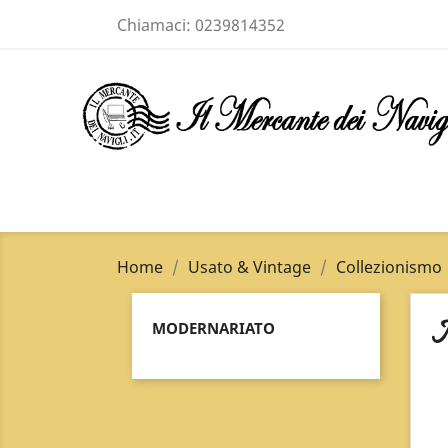
Chiamaci:
0239814352
Home
Usato & Vintage
Collezionismo
M
MODERNARIATO