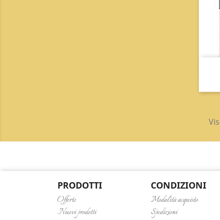
Vis
PRODOTTI
CONDIZIONI
Offerte
Modalità acquisto
Nuovi prodotti
Spedizioni