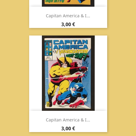
Capitan America & I...
Prezzo
3,00 €
Capitan America & I...
Prezzo
3,00 €