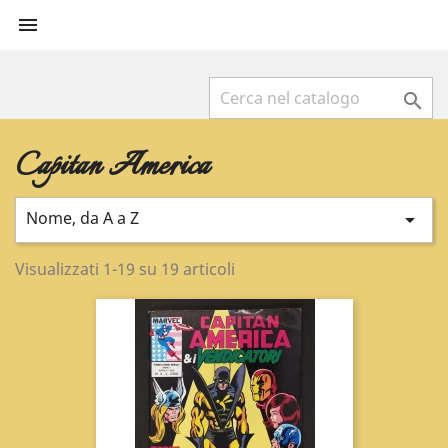


Capitan America
Nome, da A a Z

Visualizzati 1-19 su 19 articoli