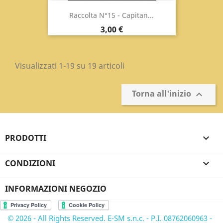
Raccolta N°15 - Capitan...
Prezzo
3,00 €
Visualizzati 1-19 su 19 articoli
Torna all'inizio

PRODOTTI

CONDIZIONI

INFORMAZIONI NEGOZIO
© 2026 - All Rights Reserved. E-SM s.n.c. - P.I. 08762060963 -