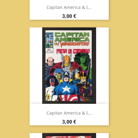
Capitan America & I...
Prezzo
3,00 €
Capitan America & I...
Prezzo
3,00 €