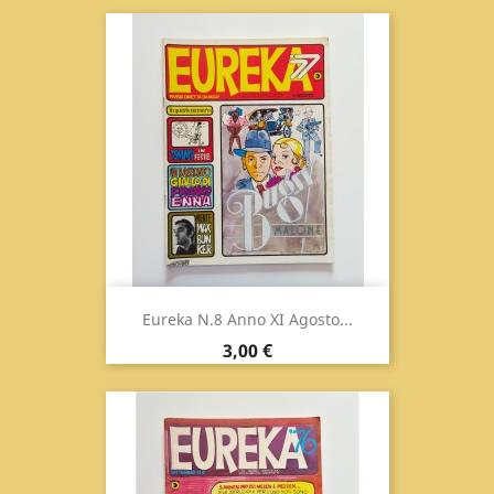
Eureka N.8 Anno XI Agosto...
Prezzo
3,00 €