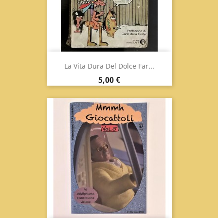
La Vita Dura Del Dolce Far...
Prezzo
5,00 €