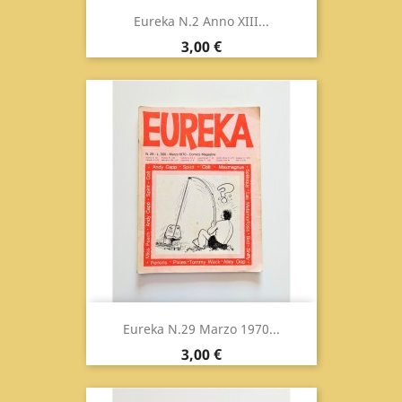
Eureka N.2 Anno XIII...
Prezzo
3,00 €
Eureka N.29 Marzo 1970...
Prezzo
3,00 €