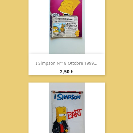
I Simpson N°18 Ottobre 1999...
Prezzo
2,50 €