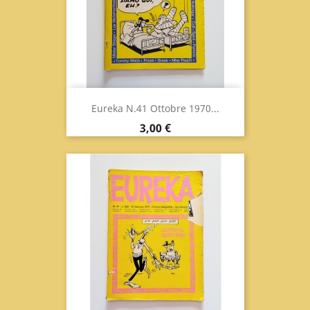
Eureka N.41 Ottobre 1970...
Prezzo
3,00 €