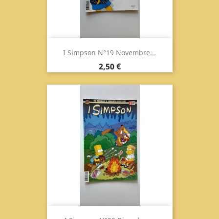
I Simpson N°19 Novembre...
Prezzo
2,50 €