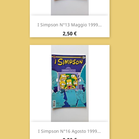
I Simpson N°13 Maggio 1999...
Prezzo
2,50 €
I Simpson N°16 Agosto 1999...