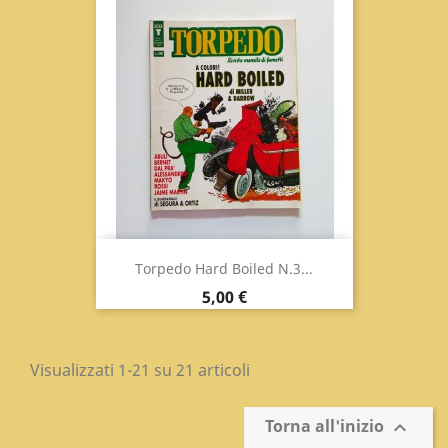
Torpedo Hard Boiled N.3...
Prezzo
5,00 €
Visualizzati 1-21 su 21 articoli
Torna all'inizio
