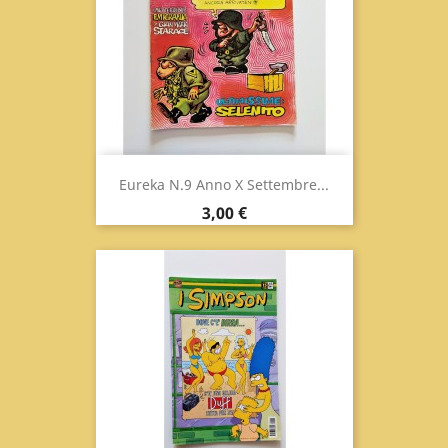
Eureka N.9 Anno X Settembre...
Prezzo
3,00 €