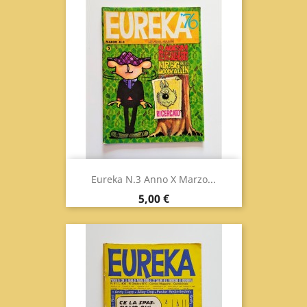
Eureka N.3 Anno X Marzo...
Prezzo
5,00 €