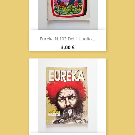
Eureka N.103 Del 1 Luglio...
Prezzo
3,00 €