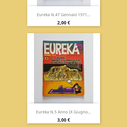
Eureka N.47 Gennaio 1971...
Prezzo
2,00 €
Eureka N.5 Anno IX Giugno...
Prezzo
3,00 €