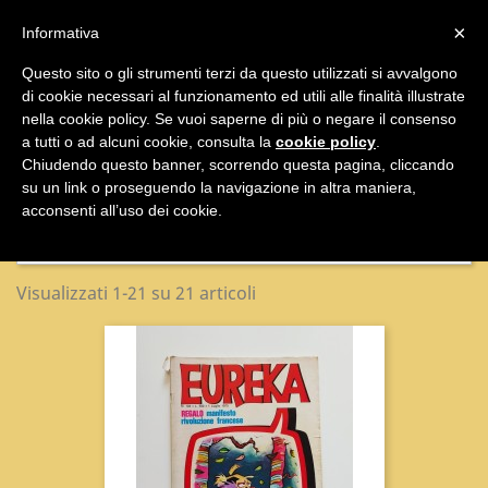

×
Informativa
Questo sito o gli strumenti terzi da questo utilizzati si avvalgono
di cookie necessari al funzionamento ed utili alle finalità illustrate

nella cookie policy. Se vuoi saperne di più o negare il consenso
a tutti o ad alcuni cookie, consulta la
cookie policy
.
Umoristici
Chiudendo questo banner, scorrendo questa pagina, cliccando
su un link o proseguendo la navigazione in altra maniera,
acconsenti all’uso dei cookie.
Nome, da A a Z

Visualizzati 1-21 su 21 articoli