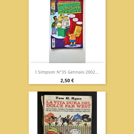
I Simpson N°35 Gennaio 2002...
Prezzo
2,50 €