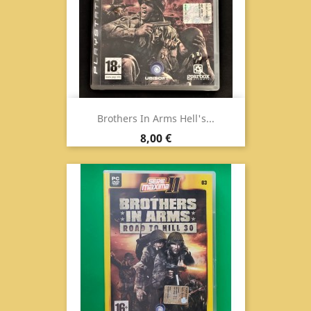
Brothers In Arms Hell's...
Prezzo
8,00 €