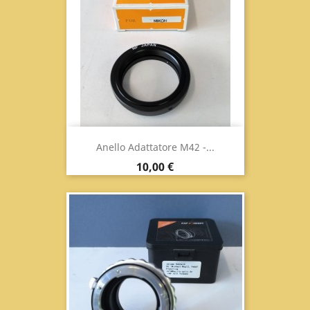
Anello Adattatore M42 -...
Prezzo
10,00 €