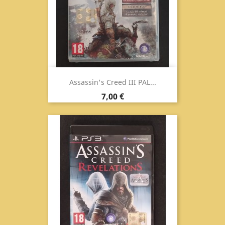
Assassin's Creed III PAL...
Prezzo
7,00 €