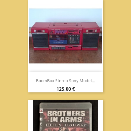
BoomBox Stereo Sony Model...
Prezzo
125,00 €