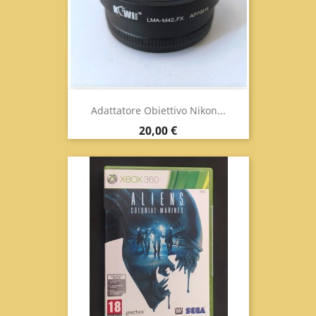
Adattatore Obiettivo Nikon...
Prezzo
20,00 €