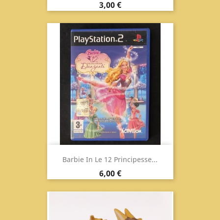
Prezzo
3,00 €
Barbie In Le 12 Principesse...
Prezzo
6,00 €