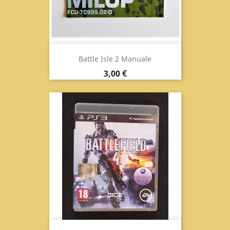
Battle Isle 2 Manuale
Prezzo
3,00 €