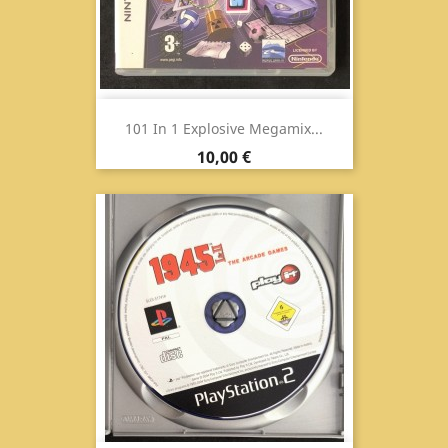
101 In 1 Explosive Megamix...
Prezzo
10,00 €