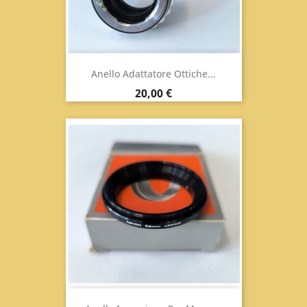
Anello Adattatore Ottiche...
Prezzo
20,00 €