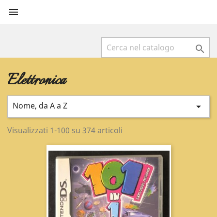


Elettronica
Nome, da A a Z

Visualizzati 1-100 su 374 articoli