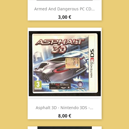
Armed And Dangerous PC CD...
Prezzo
3,00 €
Asphalt 3D - Nintendo 3DS -...
Prezzo
8,00 €