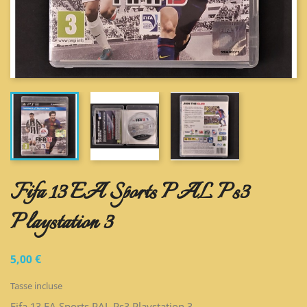
Fifa 13 EA Sports PAL Ps3
Playstation 3
5,00 €
Tasse incluse
Fifa 13 EA Sports PAL Ps3 Playstation 3