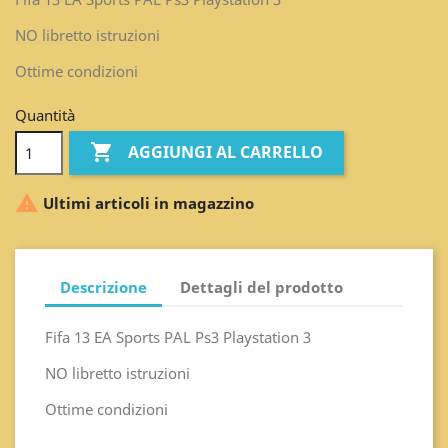
NO libretto istruzioni
Ottime condizioni
Quantità

AGGIUNGI AL CARRELLO

Ultimi articoli in magazzino
Descrizione
Dettagli del prodotto
Fifa 13 EA Sports PAL Ps3 Playstation 3
NO libretto istruzioni
Ottime condizioni