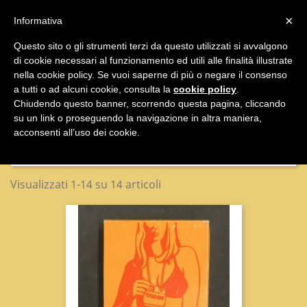

×
Informativa
Questo sito o gli strumenti terzi da questo utilizzati si avvalgono
di cookie necessari al funzionamento ed utili alle finalità illustrate

nella cookie policy. Se vuoi saperne di più o negare il consenso
a tutti o ad alcuni cookie, consulta la
cookie policy
.
Giochi
Chiudendo questo banner, scorrendo questa pagina, cliccando
su un link o proseguendo la navigazione in altra maniera,
acconsenti all’uso dei cookie.
Nome, da A a Z

Visualizzati 1-14 su 14 articoli