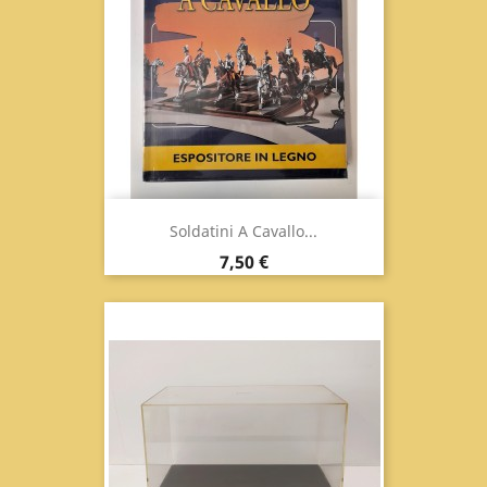
Soldatini A Cavallo...
Prezzo
7,50 €