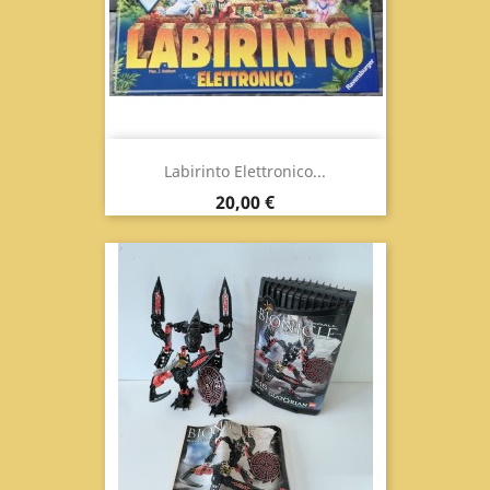
Labirinto Elettronico...
Prezzo
20,00 €