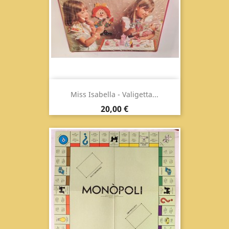
Miss Isabella - Valigetta...
Prezzo
20,00 €