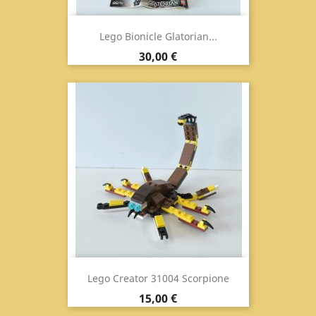
Lego Bionicle Glatorian...
Prezzo
30,00 €
Lego Creator 31004 Scorpione
Prezzo
15,00 €