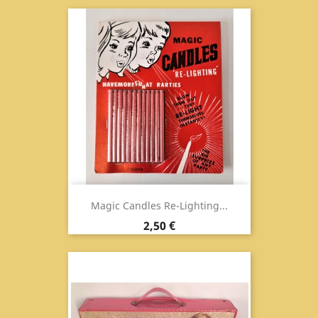
Magic Candles Re-Lighting...
Prezzo
2,50 €