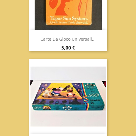
Carte Da Gioco Universali...
Prezzo
5,00 €