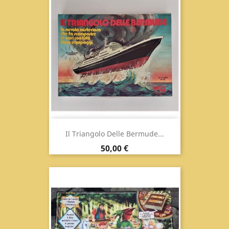
Il Triangolo Delle Bermude...
Prezzo
50,00 €