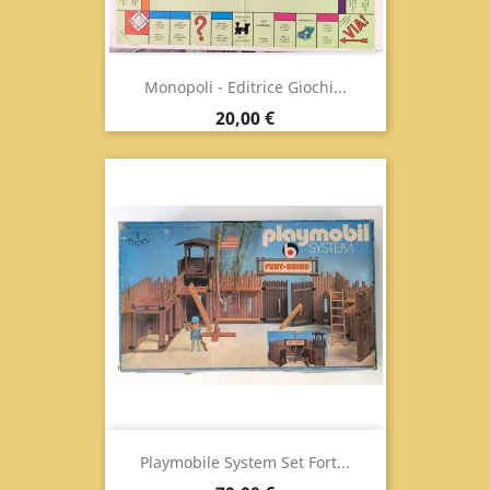
Monopoli - Editrice Giochi...
Prezzo
20,00 €
Playmobile System Set Fort...