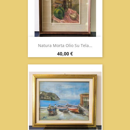
Natura Morta Olio Su Tela...
Prezzo
40,00 €