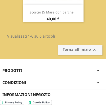
Scorcio Di Mare Con Barche...
Prezzo
40,00 €
Visualizzati 1-6 su 6 articoli
Torna all'inizio

PRODOTTI

CONDIZIONI

INFORMAZIONI NEGOZIO