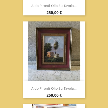
Aldo Pironti Olio Su Tavola...
Prezzo
250,00 €
Aldo Pironti Olio Su Tavola...
Prezzo
250,00 €