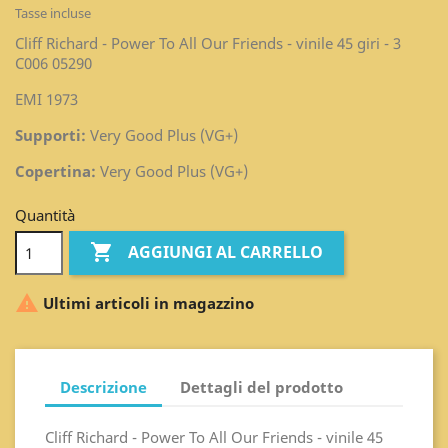
Tasse incluse
Cliff Richard - Power To All Our Friends - vinile 45 giri - 3
C006 05290
EMI 1973
Supporti:
Very Good Plus (VG+)
Copertina:
Very Good Plus (VG+)
Quantità

AGGIUNGI AL CARRELLO

Ultimi articoli in magazzino
Descrizione
Dettagli del prodotto
Cliff Richard - Power To All Our Friends - vinile 45