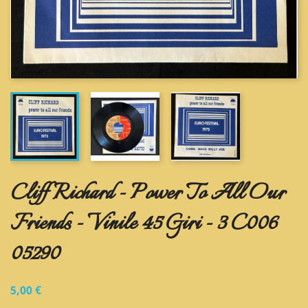
Cliff Richard - Power To All Our
Friends - Vinile 45 Giri - 3 C006
05290
5,00 €