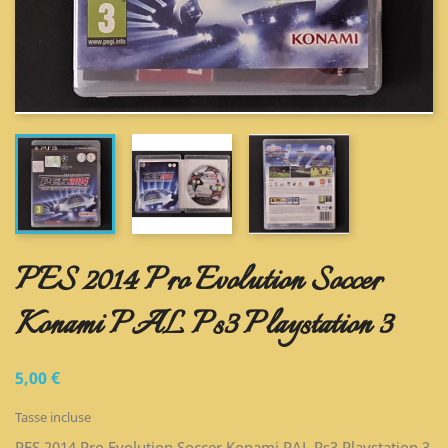
PES 2014 Pro Evolution Soccer
Konami PAL Ps3 Playstation 3
5,00 €
Tasse incluse
PES 2014 Pro Evolution Soccer Konami PAL Ps3 Playstation 3