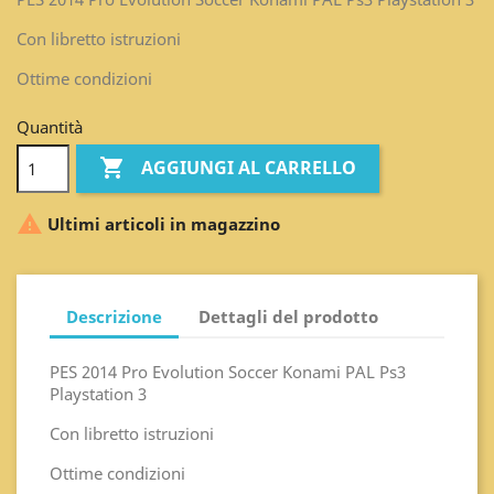
Con libretto istruzioni
Ottime condizioni
Quantità

AGGIUNGI AL CARRELLO

Ultimi articoli in magazzino
Descrizione
Dettagli del prodotto
PES 2014 Pro Evolution Soccer Konami PAL Ps3
Playstation 3
Con libretto istruzioni
Ottime condizioni