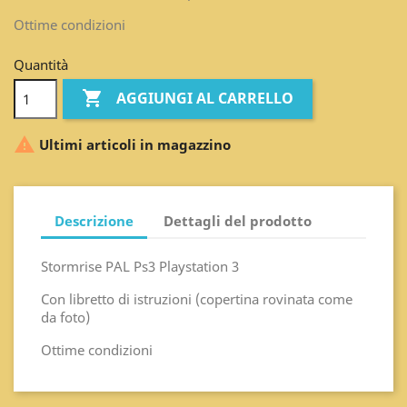
Ottime condizioni
Quantità

AGGIUNGI AL CARRELLO

Ultimi articoli in magazzino
Descrizione
Dettagli del prodotto
Stormrise PAL Ps3 Playstation 3
Con libretto di istruzioni (copertina rovinata come
da foto)
Ottime condizioni