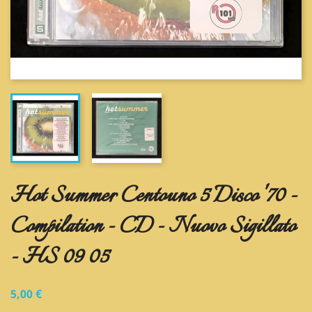
Hot Summer Centouno 5 Disco '70 -
Compilation - CD - Nuovo Sigillato
- HS 09 05
5,00 €