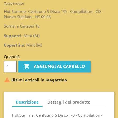
Tasse incluse
Hot Summer Centouno 5 Disco '70 - Compilation - CD -
Nuovo Sigillato - HS 09 05
Sorrisi e Canzoni Tv
Supporti:
Mint (M)
Copertina:
Mint (M)
Quantità

AGGIUNGI AL CARRELLO

Ultimi articoli in magazzino
Descrizione
Dettagli del prodotto
Hot Summer Centouno 5 Disco '70 - Compilation -