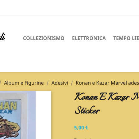
COLLEZIONISMO
ELETTRONICA
TEMPO LI
Album e Figurine
Adesivi
Konan e Kazar Marvel adesi
Konan E Kazar M
Sticker
5,00 €