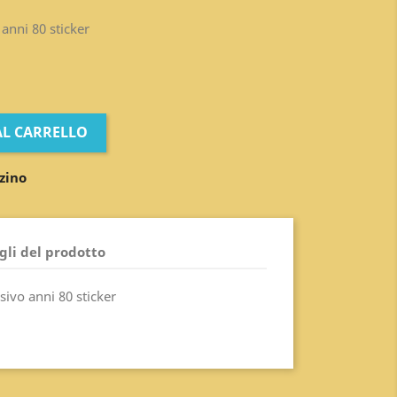
anni 80 sticker
AL CARRELLO
zino
gli del prodotto
ivo anni 80 sticker