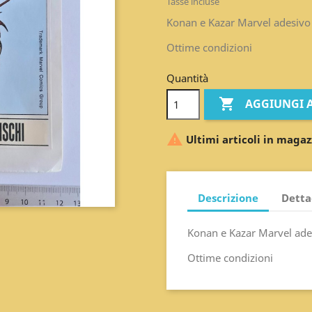
Tasse incluse
Konan e Kazar Marvel adesivo 
Ottime condizioni
Quantità

AGGIUNGI 

Ultimi articoli in magaz
Descrizione
Detta
Konan e Kazar Marvel ades
Ottime condizioni