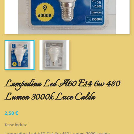
Lampadina Led A60 E14 6w 480
Lumen 3000k Luce Calda
2,50 €
Tasse incluse
Lampadina Led A60 E14 6w 480 Lumen 3000k calda