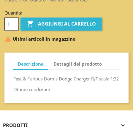
Quantità

AGGIUNGI AL CARRELLO

Ultimi articoli in magazzino
Descrizione
Dettagli del prodotto
Fast & Furious Dom's Dodge Charger R/T scala 1:32
Ottime condizioni
PRODOTTI
