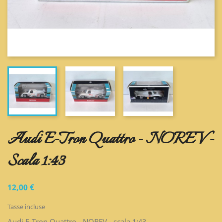
Audi E-Tron Quattro - NOREV -
Scala 1:43
12,00 €
Tasse incluse
Audi E-Tron Quattro - NOREV - scala 1:43