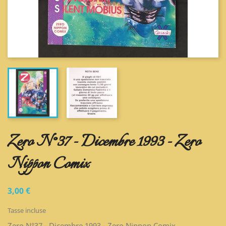
Zero N°37 - Dicembre 1993 - Zero
Nippon Comix
3,00 €
Tasse incluse
Zero N°37 - Dicembre 1993 - Zero Nippon Comix