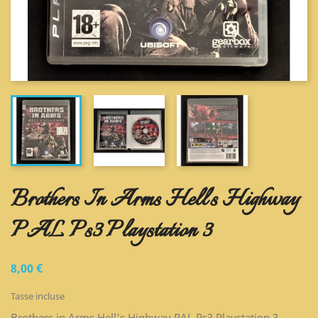
Brothers In Arms Hell's Highway
PAL Ps3 Playstation 3
8,00 €
Tasse incluse
Brothers in Arms Hell's Highway PAL Ps3 Playstation 3