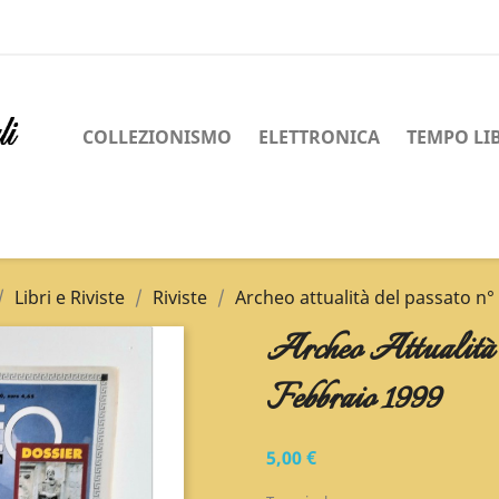
COLLEZIONISMO
ELETTRONICA
TEMPO LI
Libri e Riviste
Riviste
Archeo attualità del passato n°
Archeo Attualità
Febbraio 1999
5,00 €