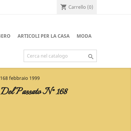
shopping_cart
Carrello
(0)
BERO
ARTICOLI PER LA CASA
MODA

 168 febbraio 1999
 Del Passato N° 168