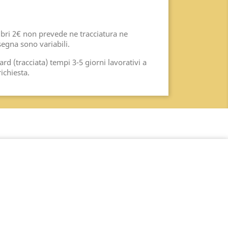
ibri 2€ non prevede ne tracciatura ne
egna sono variabili.
rd (tracciata) tempi 3-5 giorni lavorativi a
richiesta.