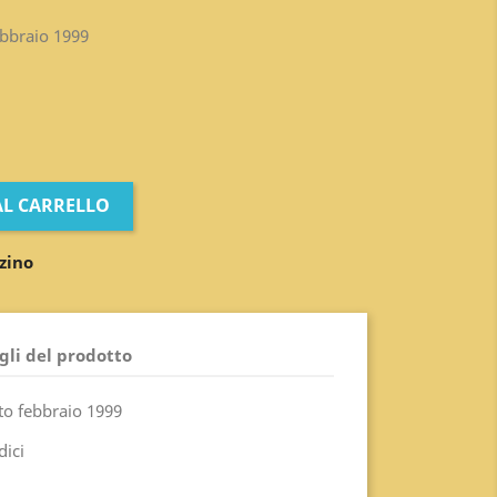
ebbraio 1999
AL CARRELLO
zino
gli del prodotto
to febbraio 1999
dici