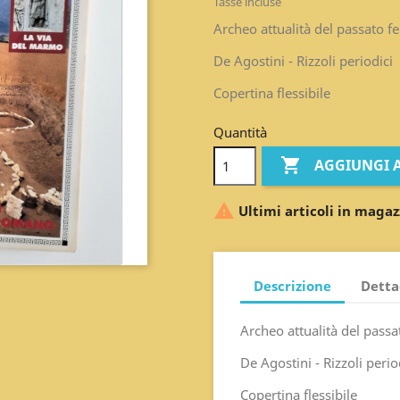
Tasse incluse
Archeo attualità del passato f
De Agostini - Rizzoli periodici
Copertina flessibile
Quantità

AGGIUNGI 

Ultimi articoli in magaz
Descrizione
Detta
Archeo attualità del passa
De Agostini - Rizzoli perio
Copertina flessibile