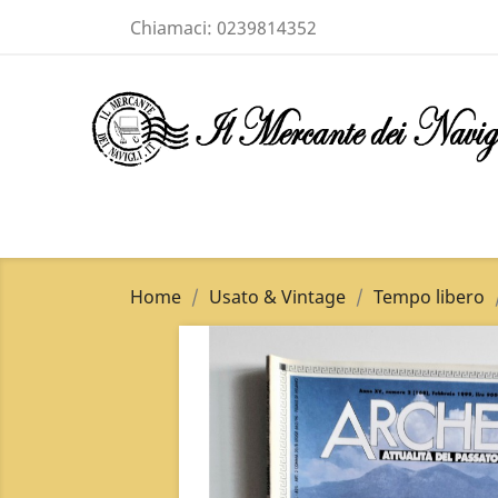
Chiamaci:
0239814352
Home
Usato & Vintage
Tempo libero