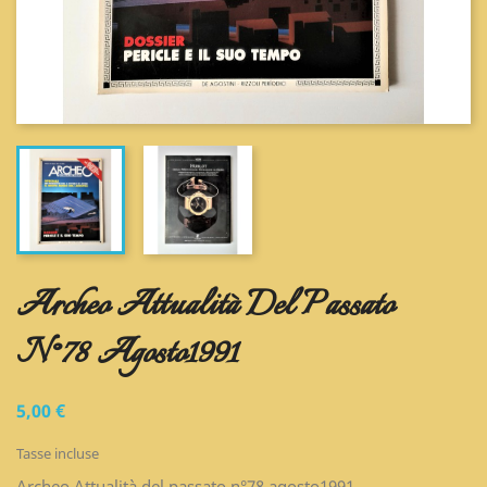
Archeo Attualità Del Passato
N°78 Agosto1991
5,00 €
Tasse incluse
Archeo Attualità del passato n°78 agosto1991