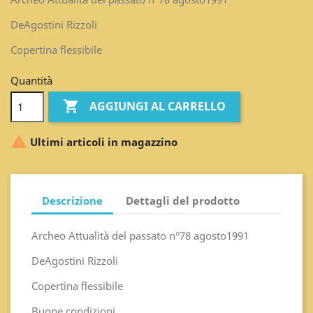
DeAgostini Rizzoli
Copertina flessibile
Quantità

AGGIUNGI AL CARRELLO

Ultimi articoli in magazzino
Descrizione
Dettagli del prodotto
Archeo Attualità del passato n°78 agosto1991
DeAgostini Rizzoli
Copertina flessibile
Buone condizioni