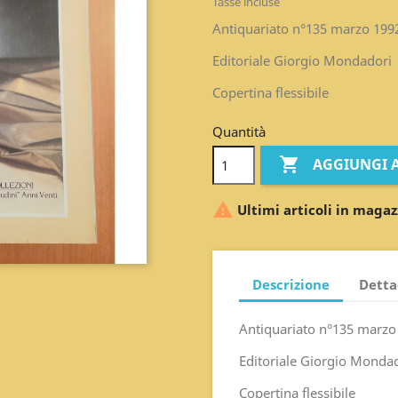
Tasse incluse
Antiquariato n°135 marzo 1992 
Editoriale Giorgio Mondadori
Copertina flessibile
Quantità

AGGIUNGI 

Ultimi articoli in magaz
Descrizione
Detta
Antiquariato n°135 marzo 1
Editoriale Giorgio Monda
Copertina flessibile