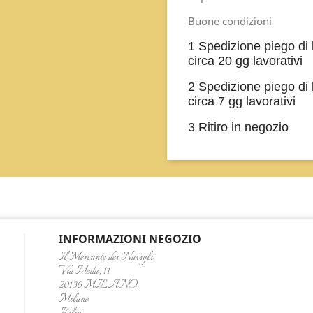
Buone condizioni
1 Spedizione piego di 
circa 20 gg lavorativi
2 Spedizione piego di 
circa 7 gg lavorativi
3 Ritiro in negozio
INFORMAZIONI NEGOZIO
Il Mercante dei Navigli
Via Meda, 11
20136 MILANO
Milano