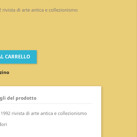
rivista di arte antica e collezionismo
AL CARRELLO
zino
gli del prodotto
992 rivista di arte antica e collezionismo
dori