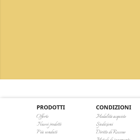
PRODOTTI
CONDIZIONI
Offerte
Modalità acquisto
Nuovi prodotti
Spedizioni
Più venduti
Diritto di Recesso