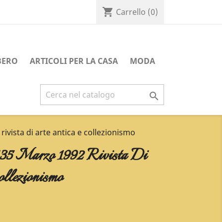
shopping_cart
Carrello
(0)
BERO
ARTICOLI PER LA CASA
MODA

ivista di arte antica e collezionismo
35 Marzo 1992 Rivista Di
llezionismo