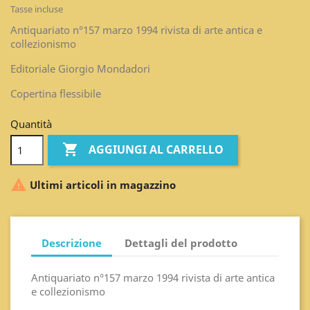
Tasse incluse
Antiquariato n°157 marzo 1994 rivista di arte antica e
collezionismo
Editoriale Giorgio Mondadori
Copertina flessibile
Quantità

AGGIUNGI AL CARRELLO

Ultimi articoli in magazzino
Descrizione
Dettagli del prodotto
Antiquariato n°157 marzo 1994 rivista di arte antica
e collezionismo