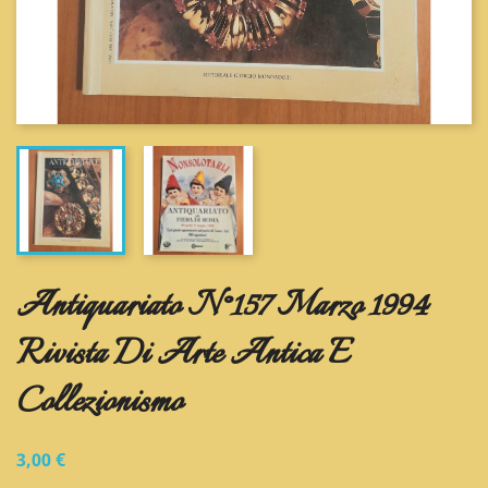
Antiquariato N°157 Marzo 1994
Rivista Di Arte Antica E
Collezionismo
3,00 €