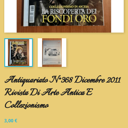
Antiquariato N°368 Dicembre 2011
Rivista Di Arte Antica E
Collezionismo
3,00 €