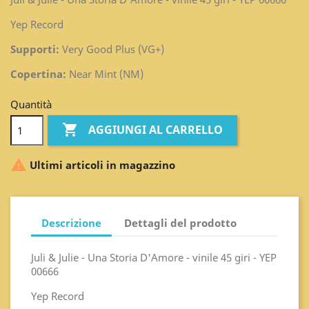
Yep Record
Supporti:
Very Good Plus (VG+)
Copertina:
Near Mint (NM)
Quantità

AGGIUNGI AL CARRELLO

Ultimi articoli in magazzino
Descrizione
Dettagli del prodotto
Juli & Julie - Una Storia D'Amore - vinile 45 giri - YEP
00666
Yep Record