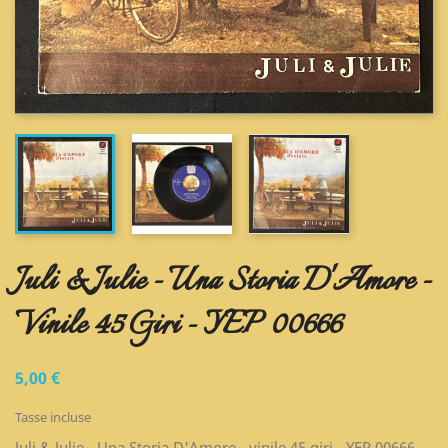
Juli & Julie - Una Storia D'Amore -
Vinile 45 Giri - YEP 00666
5,00 €
Tasse incluse
Juli & Julie - Una Storia D'Amore - vinile 45 giri - YEP 00666