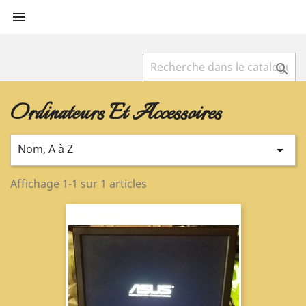


Ordinateurs Et Accessoires
Nom, A à Z

Affichage 1-1 sur 1 articles