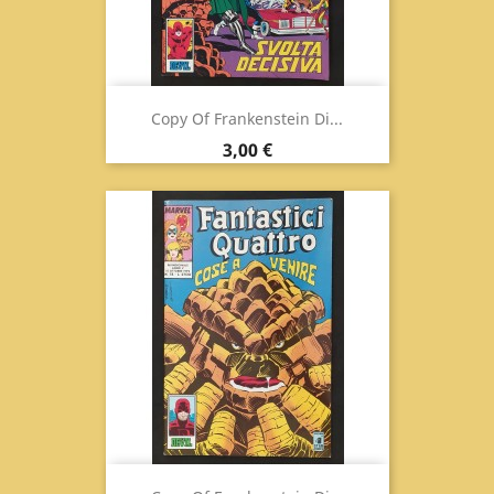
Copy Of Frankenstein Di...
Prix
3,00 €