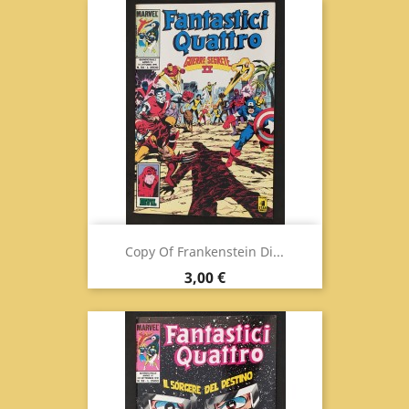
Copy Of Frankenstein Di...
Prix
3,00 €