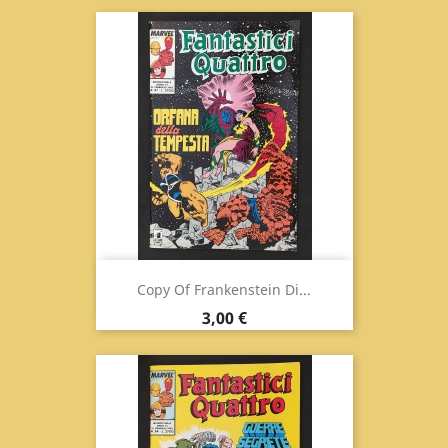
Copy Of Frankenstein Di...
Prix
3,00 €