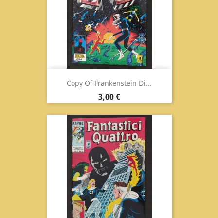
Copy Of Frankenstein Di...
Prix
3,00 €