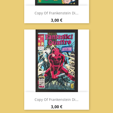
Copy Of Frankenstein Di...
Prix
3,00 €
Copy Of Frankenstein Di...
Prix
3,00 €