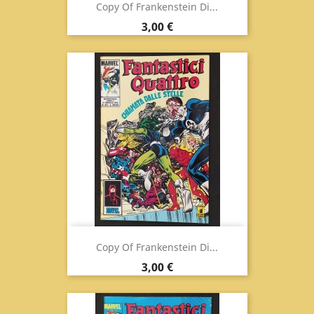
Copy Of Frankenstein Di...
Prix
3,00 €
Copy Of Frankenstein Di...
Prix
3,00 €