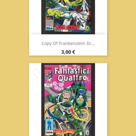
Copy Of Frankenstein Di...
Prix
3,00 €