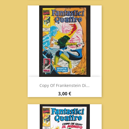
Copy Of Frankenstein Di...
Prix
3,00 €