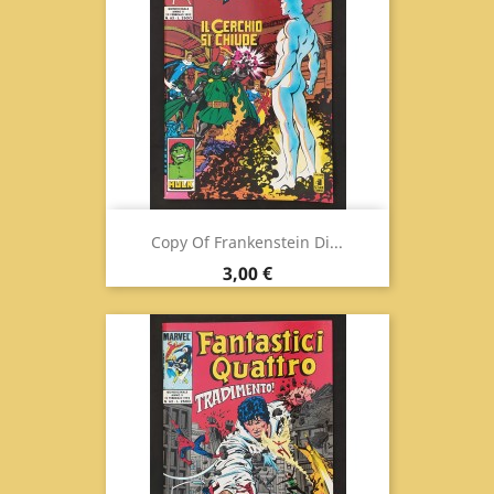
Copy Of Frankenstein Di...
Prix
3,00 €