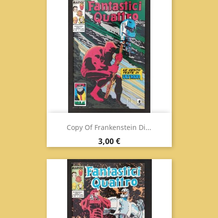
Copy Of Frankenstein Di...
Prix
3,00 €