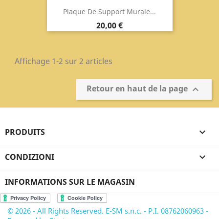
Plaque De Support Murale...
Prix
20,00 €
Affichage 1-2 sur 2 articles
Retour en haut de la page

PRODUITS

CONDIZIONI

INFORMATIONS SUR LE MAGASIN
© 2026 - All Rights Reserved. E-SM s.n.c. - P.I. 08762060963 -