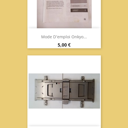
Mode D’emploi Onkyo...
Prix
5,00 €