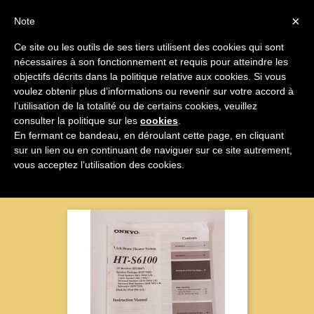

×
Note
Ce site ou les outils de ses tiers utilisent des cookies qui sont
nécessaires à son fonctionnement et requis pour atteindre les

objectifs décrits dans la politique relative aux cookies. Si vous
voulez obtenir plus d’informations ou revenir sur votre accord à
TV Et Accessoires
l’utilisation de la totalité ou de certains cookies, veuillez
consulter la politique sur les
cookies
.
En fermant ce bandeau, en déroulant cette page, en cliquant
sur un lien ou en continuant de naviguer sur ce site autrement,
Nom, A à Z

vous acceptez l’utilisation des cookies.
Affichage 1-2 sur 2 articles