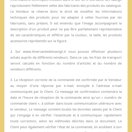
reproduisent fidèlement celles des fabricants des produits du catalogue.
Le Vendeur se réserve donc le droit de modifier les informations
techniques des produits pour les adapter à celles fournies par les
fabricants, sans préavis. Il est entendu que l’image accompagnant la
description d’un produit peut ne pas être parfaitement représentative
de ses caractéristiques et différer par la couleur, la taille, les produits
accessoires représentés sur la figure.
2. Sur www.ilmercantedeinavigli.it vous pouvez effectuer plusieurs
achats auprès de différents vendeurs. Dans ce cas, les frais de transport
seront calculés en fonction du nombre d’articles et du nombre de
vendeurs différents.
3. La réception correcte de la commande est confirmée par le Vendeur
au moyen d’une réponse par e-mail, envoyée à l’adresse e-mail
communiquée par le Client. Ce message de confirmation contiendra la
date et l’heure de réception de la commande ainsi qu’un « numéro de
commande client », à utiliser dans toute communication ultérieure avec
le vendeur. Le message contient toutes les données saisies par le Client
qui s’engage à en vérifier l’exactitude et à communiquer rapidement
toute correction, selon les méthodes décrites dans ce document. Le
Client peut également vérifier l’état de sa commande, en accédant à son