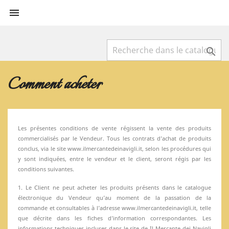


Comment acheter
Les présentes conditions de vente régissent la vente des produits
commercialisés par le Vendeur. Tous les contrats d’achat de produits
conclus, via le site www.ilmercantedeinavigli.it, selon les procédures qui
y sont indiquées, entre le vendeur et le client, seront régis par les
conditions suivantes.
1. Le Client ne peut acheter les produits présents dans le catalogue
électronique du Vendeur qu’au moment de la passation de la
commande et consultables à l’adresse www.ilmercantedeinavigli.it, telle
que décrite dans les fiches d’information correspondantes. Les
informations techniques incluses dans le site de Il Mercante dei Navigli