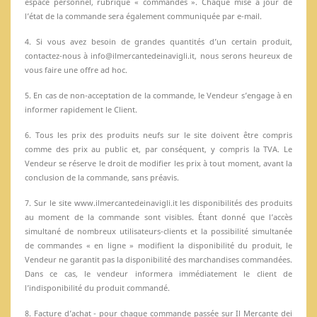
espace personnel, rubrique « commandes ». Chaque mise à jour de
l’état de la commande sera également communiquée par e-mail.
4. Si vous avez besoin de grandes quantités d’un certain produit,
contactez-nous à info@ilmercantedeinavigli.it, nous serons heureux de
vous faire une offre ad hoc.
5. En cas de non-acceptation de la commande, le Vendeur s’engage à en
informer rapidement le Client.
6. Tous les prix des produits neufs sur le site doivent être compris
comme des prix au public et, par conséquent, y compris la TVA. Le
Vendeur se réserve le droit de modifier les prix à tout moment, avant la
conclusion de la commande, sans préavis.
7. Sur le site www.ilmercantedeinavigli.it les disponibilités des produits
au moment de la commande sont visibles. Étant donné que l’accès
simultané de nombreux utilisateurs-clients et la possibilité simultanée
de commandes « en ligne » modifient la disponibilité du produit, le
Vendeur ne garantit pas la disponibilité des marchandises commandées.
Dans ce cas, le vendeur informera immédiatement le client de
l’indisponibilité du produit commandé.
8. Facture d’achat - pour chaque commande passée sur Il Mercante dei