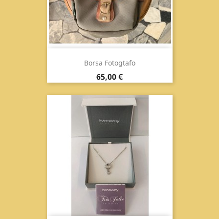
Borsa Fotogtafo
Prix
65,00 €