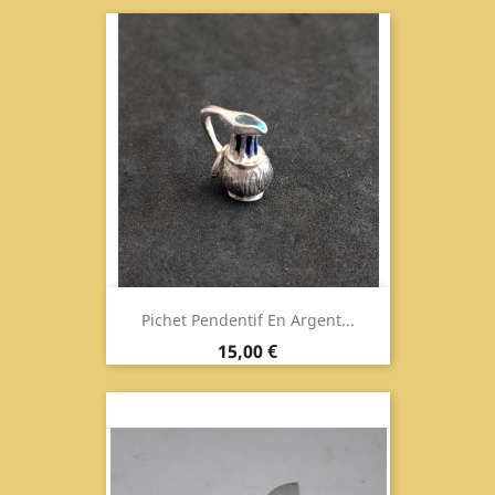
Pichet Pendentif En Argent...
Prix
15,00 €