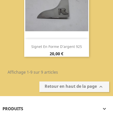
Signet En Forme D’argent 925
Prix
20,00 €
Affichage 1-9 sur 9 articles
Retour en haut de la page

PRODUITS
