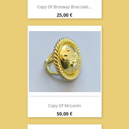
Copy Of Brosway Bracciale...
Prix
25,00 €
Copy Of McLaren
Prix
50,00 €