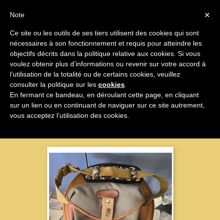

×
Note
Ce site ou les outils de ses tiers utilisent des cookies qui sont
nécessaires à son fonctionnement et requis pour atteindre les

objectifs décrits dans la politique relative aux cookies. Si vous
voulez obtenir plus d’informations ou revenir sur votre accord à
Mode
l’utilisation de la totalité ou de certains cookies, veuillez
consulter la politique sur les
cookies
.
En fermant ce bandeau, en déroulant cette page, en cliquant
sur un lien ou en continuant de naviguer sur ce site autrement,
Nom, A à Z

vous acceptez l’utilisation des cookies.
Affichage 1-9 sur 9 articles