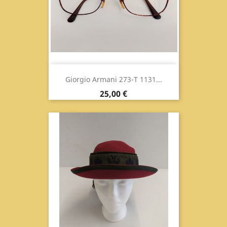
Giorgio Armani 273-T 1131...
Prix
25,00 €