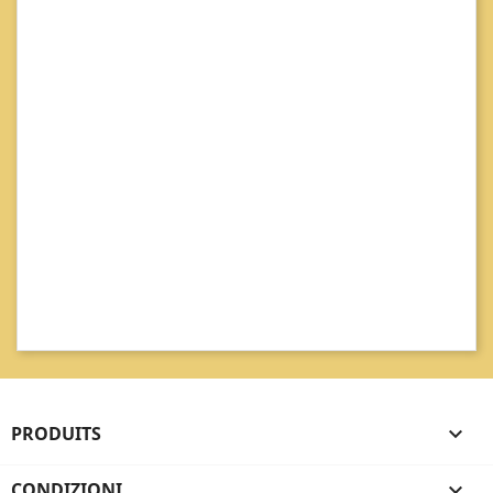
PRODUITS

CONDIZIONI
