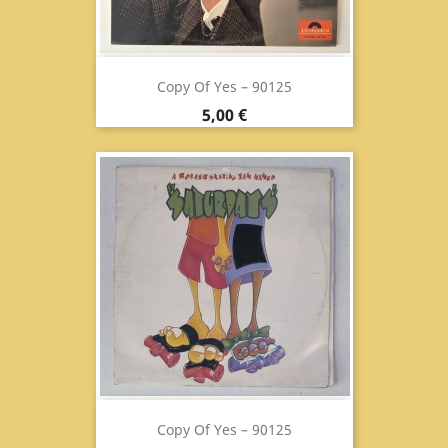
Copy Of Yes ‎– 90125
Prix
5,00 €
Copy Of Yes ‎– 90125