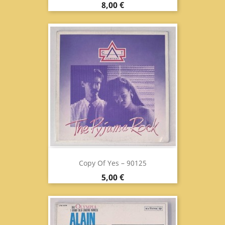
Prix
8,00 €
Copy Of Yes ‎– 90125
Prix
5,00 €