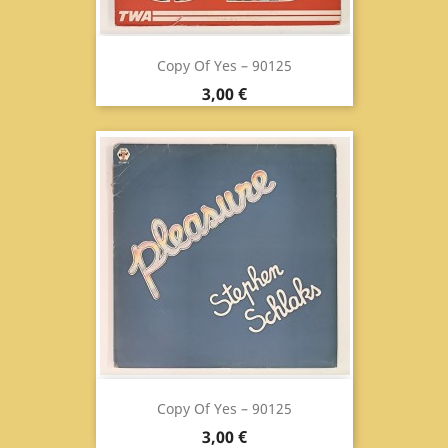
Copy Of Yes ‎– 90125
Prix
3,00 €
Copy Of Yes ‎– 90125
Prix
3,00 €