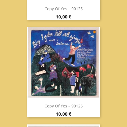
Copy Of Yes ‎– 90125
Prix
10,00 €
Copy Of Yes ‎– 90125
Prix
10,00 €