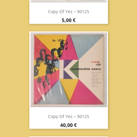
Copy Of Yes ‎– 90125
Prix
5,00 €
Copy Of Yes ‎– 90125
Prix
40,00 €