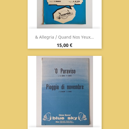
& Allegria / Quand Nos Yeux...
Prix
15,00 €