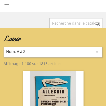


Loisir
Nom, A à Z

Affichage 1-100 sur 1816 articles