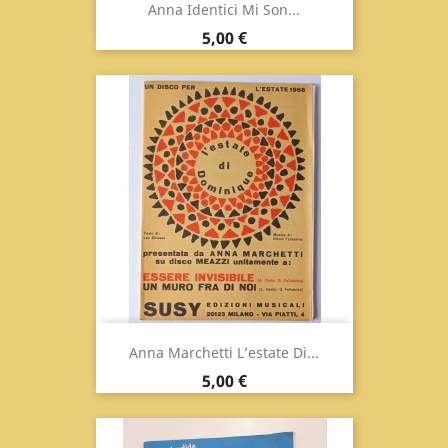
Anna Identici Mi Son...
Prix
5,00 €
Anna Marchetti L’estate Di...
Prix
5,00 €