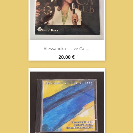
Alessandra – Live Ca'...
Prix
20,00 €