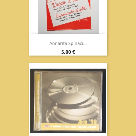
Annarita Spinaci...
Prix
5,00 €