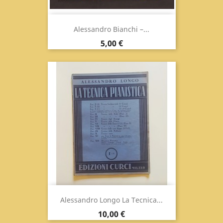
Alessandro Bianchi –...
Prix
5,00 €
Alessandro Longo La Tecnica...
Prix
10,00 €