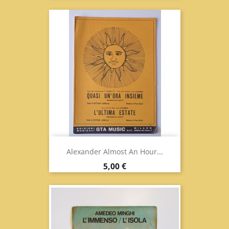
Alexander Almost An Hour...
Prix
5,00 €