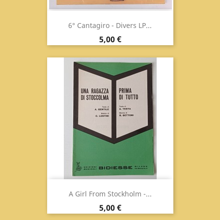
6° Cantagiro - Divers LP...
Prix
5,00 €
A Girl From Stockholm -...
Prix
5,00 €