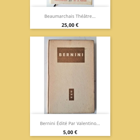
Beaumarchais Théâtre...
Prix
25,00 €
Bernini Édité Par Valentino...
Prix
5,00 €