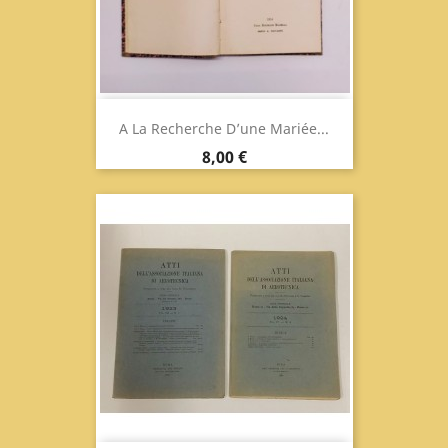
A La Recherche D’une Mariée...
Prix
8,00 €