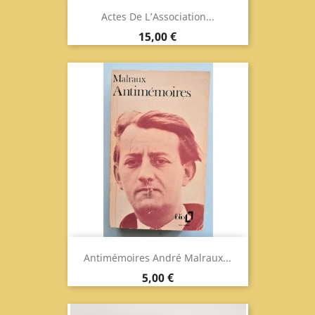
Actes De L’Association...
Prix
15,00 €
Antimémoires André Malraux...
Prix
5,00 €