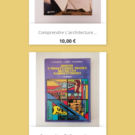
Comprendre L’architecture...
Prix
10,00 €