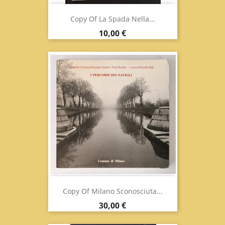
Copy Of La Spada Nella...
Prix
10,00 €
Copy Of Milano Sconosciuta...
Prix
30,00 €