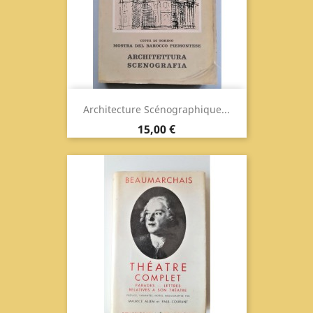
Architecture Scénographique...
Prix
15,00 €