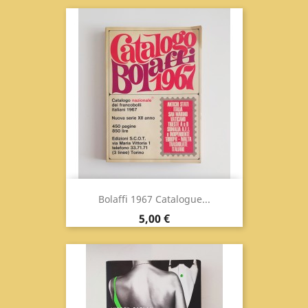
Bolaffi 1967 Catalogue...
Prix
5,00 €