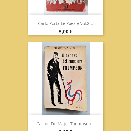
Carlo Porta Le Poesie Vol.2...
Prix
5,00 €
Carnet Du Major Thompson...