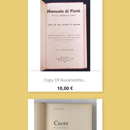
Copy Of Nuovissimo...
Prix
10,00 €