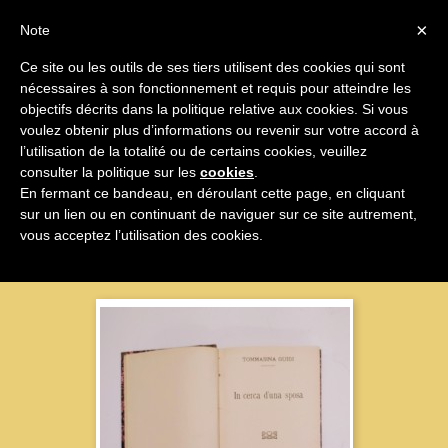

×
Note
Ce site ou les outils de ses tiers utilisent des cookies qui sont
nécessaires à son fonctionnement et requis pour atteindre les

objectifs décrits dans la politique relative aux cookies. Si vous
voulez obtenir plus d’informations ou revenir sur votre accord à
Livres
l’utilisation de la totalité ou de certains cookies, veuillez
consulter la politique sur les
cookies
.
En fermant ce bandeau, en déroulant cette page, en cliquant
sur un lien ou en continuant de naviguer sur ce site autrement,
Nom, A à Z

vous acceptez l’utilisation des cookies.
Affichage 1-100 sur 148 articles