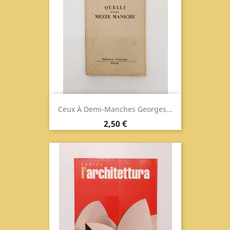
Ceux À Demi-Manches Georges...
Prix
2,50 €