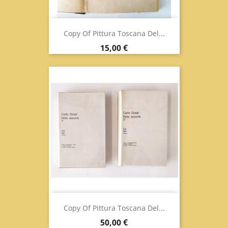
Copy Of Pittura Toscana Del...
Prix
15,00 €
Copy Of Pittura Toscana Del...
Prix
50,00 €