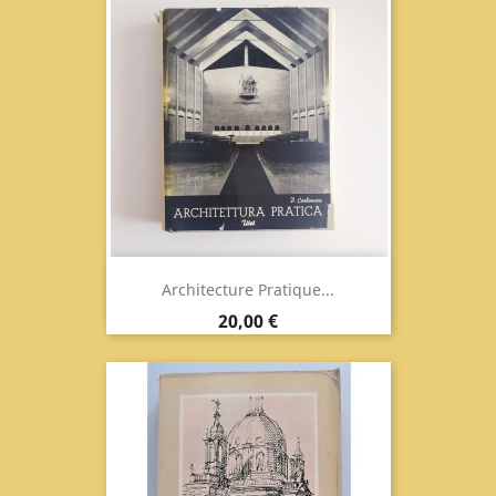
Architecture Pratique...
Prix
20,00 €