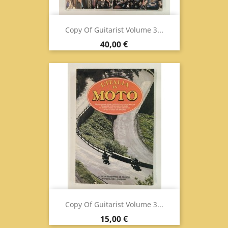
Copy Of Guitarist Volume 3...
Prix
40,00 €
Copy Of Guitarist Volume 3...
Prix
15,00 €