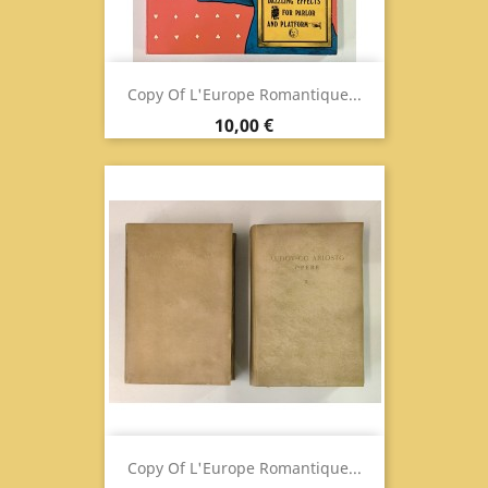
Copy Of L'Europe Romantique...
Prix
10,00 €
Copy Of L'Europe Romantique...