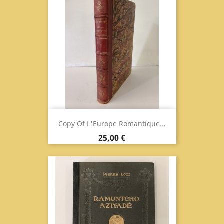
Copy Of L'Europe Romantique...
Prix
25,00 €