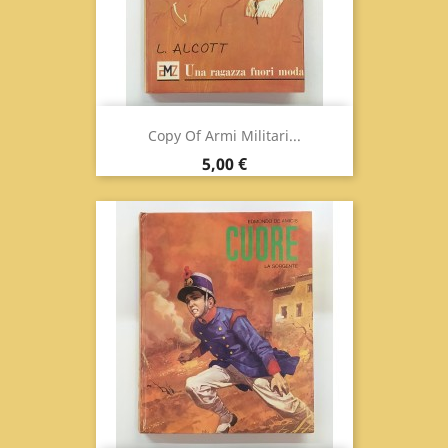
Copy Of Armi Militari...
Prix
5,00 €