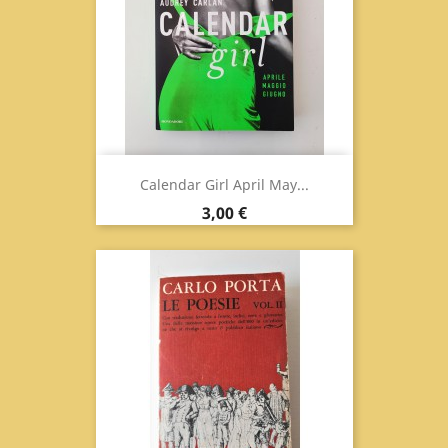
Calendar Girl April May...
Prix
3,00 €