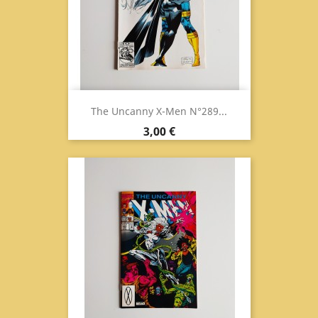
The Uncanny X-Men N°289...
Prix
3,00 €