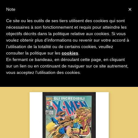

×
Note
Ce site ou les outils de ses tiers utilisent des cookies qui sont
nécessaires à son fonctionnement et requis pour atteindre les

objectifs décrits dans la politique relative aux cookies. Si vous
voulez obtenir plus d’informations ou revenir sur votre accord à
X-Men
l’utilisation de la totalité ou de certains cookies, veuillez
consulter la politique sur les
cookies
.
En fermant ce bandeau, en déroulant cette page, en cliquant
sur un lien ou en continuant de naviguer sur ce site autrement,
Nom, A à Z

vous acceptez l’utilisation des cookies.
Affichage 1-11 sur 11 articles