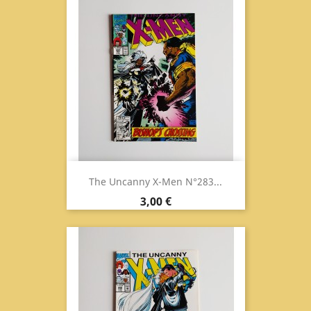
The Uncanny X-Men N°283...
Prix
3,00 €