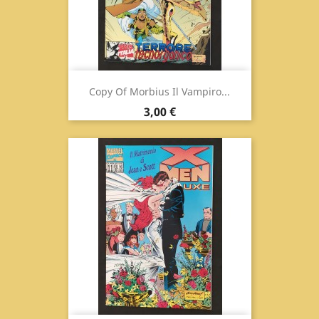
Copy Of Morbius Il Vampiro...
Prix
3,00 €