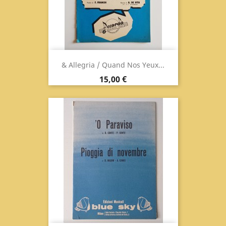
& Allegria / Quand Nos Yeux...
Prix
15,00 €