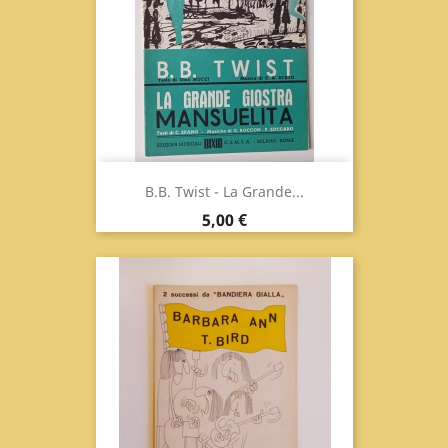
B.B. Twist - La Grande...
Prix
5,00 €