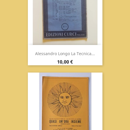
Alessandro Longo La Tecnica...
Prix
10,00 €