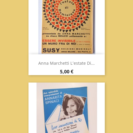
Anna Marchetti L’estate Di...
Prix
5,00 €