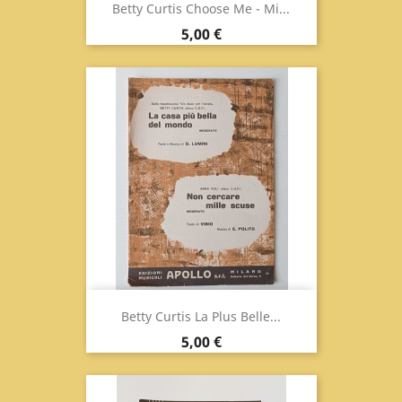
Betty Curtis Choose Me - Mi...
Prix
5,00 €
Betty Curtis La Plus Belle...
Prix
5,00 €