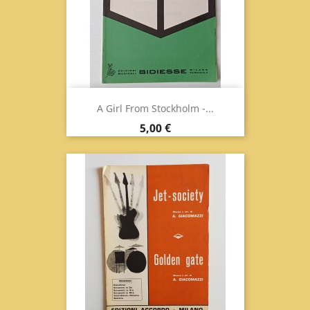
A Girl From Stockholm -...
Prix
5,00 €