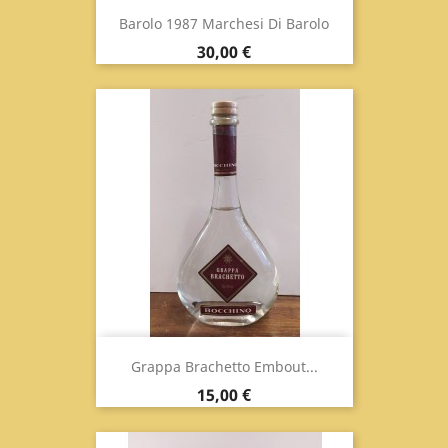
Barolo 1987 Marchesi Di Barolo
Prix
30,00 €
Grappa Brachetto Embout...
Prix
15,00 €