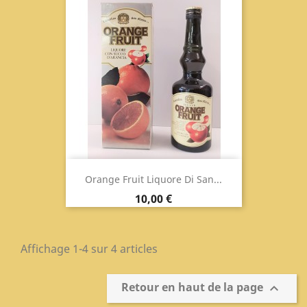
Orange Fruit Liquore Di San...
Prix
10,00 €
Affichage 1-4 sur 4 articles
Retour en haut de la page
