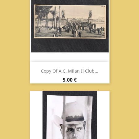
Copy Of A.C. Milan Il Club...
Prix
5,00 €