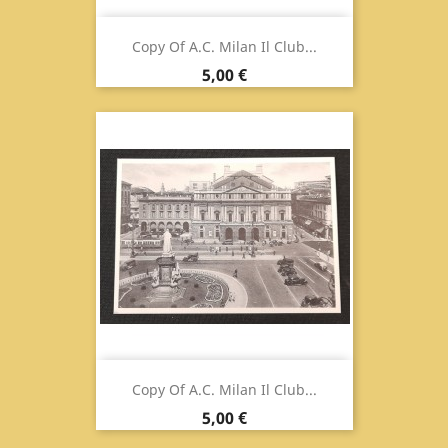
Copy Of A.C. Milan Il Club...
Prix
5,00 €
Copy Of A.C. Milan Il Club...
Prix
5,00 €