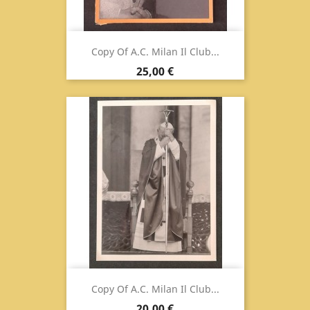
Copy Of A.C. Milan Il Club...
Prix
25,00 €
Copy Of A.C. Milan Il Club...
Prix
20,00 €