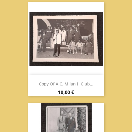
Copy Of A.C. Milan Il Club...
Prix
10,00 €