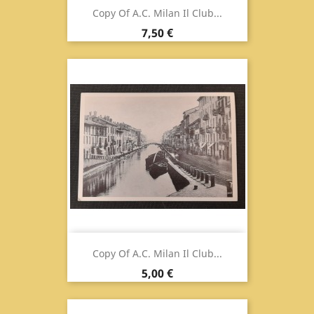
Copy Of A.C. Milan Il Club...
Prix
7,50 €
Copy Of A.C. Milan Il Club...
Prix
5,00 €