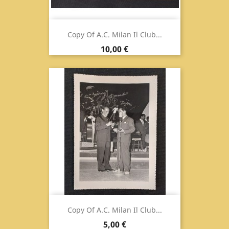
Copy Of A.C. Milan Il Club...
Prix
10,00 €
Copy Of A.C. Milan Il Club...
Prix
5,00 €