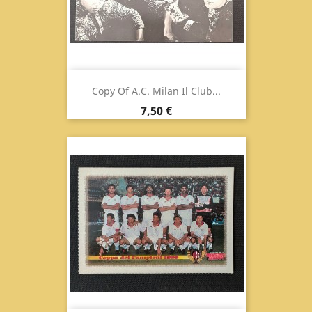
Copy Of A.C. Milan Il Club...
Prix
7,50 €