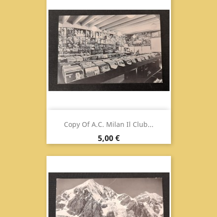
Copy Of A.C. Milan Il Club...
Prix
5,00 €