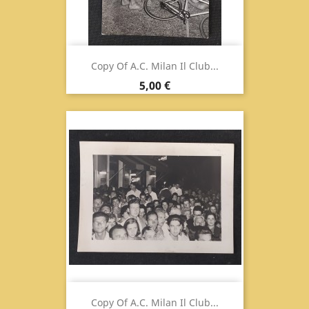
Copy Of A.C. Milan Il Club...
Prix
5,00 €
Copy Of A.C. Milan Il Club...