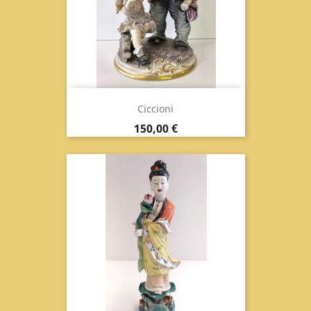
Ciccioni
Prix
150,00 €