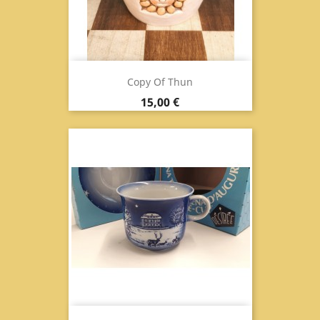
Copy Of Thun
Prix
15,00 €