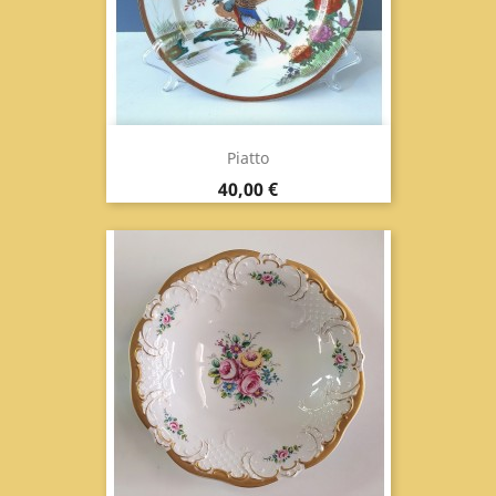
Piatto
Prix
40,00 €