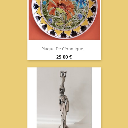
Plaque De Céramique...
Prix
25,00 €