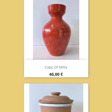
Copy Of Milla
Prix
40,00 €