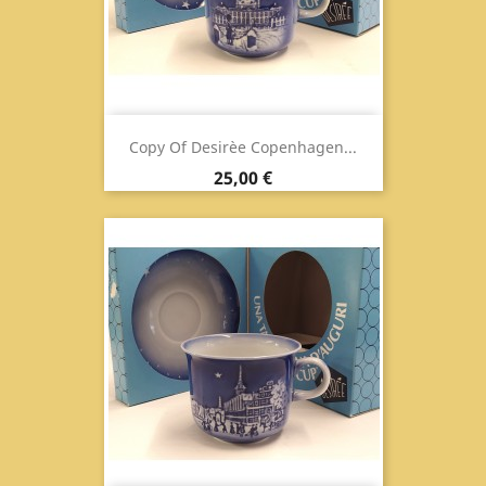
Copy Of Desirèe Copenhagen...
Prix
25,00 €