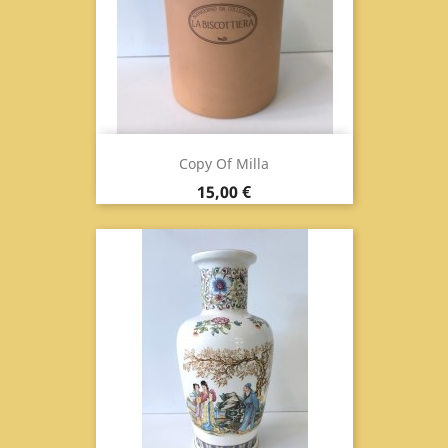
Copy Of Milla
Prix
15,00 €