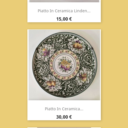
Piatto In Ceramica Linden...
Prix
15,00 €
Piatto In Ceramica...
Prix
30,00 €