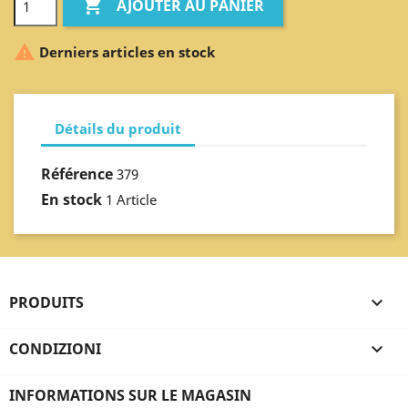

AJOUTER AU PANIER

Derniers articles en stock
Détails du produit
Référence
379
En stock
1 Article
PRODUITS

CONDIZIONI

INFORMATIONS SUR LE MAGASIN