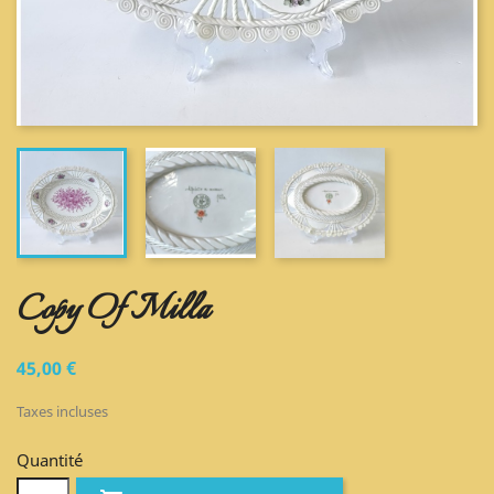
Copy Of Milla
45,00 €
Taxes incluses
Quantité